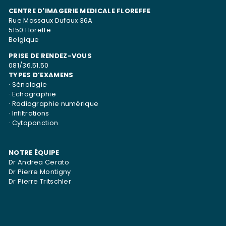
CENTRE D'IMAGERIE MEDICALE FLOREFFE
Rue Massaux Dufaux 36A
5150 Floreffe
Belgique
PRISE DE RENDEZ-VOUS
081/36.51.50
TYPES D’EXAMENS
·
Sénologie
·
Echographie
·
Radiographie numérique
·
Infiltrations
·
Cytoponction
NOTRE ÉQUIPE
Dr Andrea Cerato
Dr Pierre Montigny
Dr Pierre Tritschler