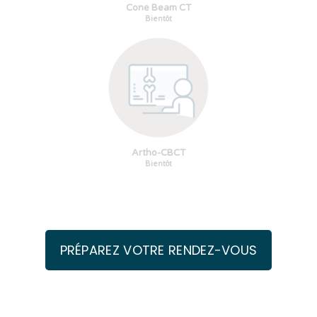
Cone Beam CT
Bientôt
Artho-CBCT
Bientôt
PRÉPAREZ VOTRE RENDEZ-VOUS