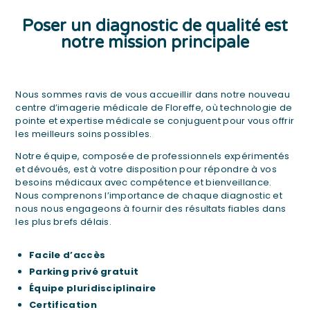
L
Poser un diagnostic de qualité est
notre mission principale
I
N
Nous sommes ravis de vous accueillir dans notre nouveau
F
centre d’imagerie médicale de Floreffe, où technologie de
pointe et expertise médicale se conjuguent pour vous offrir
O
les meilleurs soins possibles.
&
Notre équipe, composée de professionnels expérimentés
C
et dévoués, est à votre disposition pour répondre à vos
besoins médicaux avec compétence et bienveillance.
O
Nous comprenons l’importance de chaque diagnostic et
N
nous nous engageons à fournir des résultats fiables dans
les plus brefs délais.
T
A
Facile d’accès
C
Parking privé gratuit
Équipe pluridisciplinaire
T
Certification