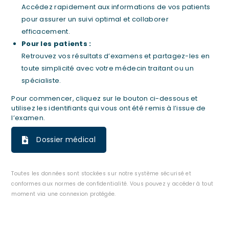
Accédez rapidement aux informations de vos patients
pour assurer un suivi optimal et collaborer
efficacement.
Pour les patients :
Retrouvez vos résultats d’examens et partagez-les en
toute simplicité avec votre médecin traitant ou un
spécialiste.
Pour commencer, cliquez sur le bouton ci-dessous et
utilisez les identifiants qui vous ont été remis à l’issue de
l’examen.
Dossier médical
Toutes les données sont stockées sur notre système sécurisé et
conformes aux normes de confidentialité. Vous pouvez y accéder à tout
moment via une connexion protégée.