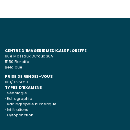
CENTRE D'IMAGERIE MEDICALE FLOREFFE
Rue Massaux Dufaux 36A
5150 Floreffe
Belgique
PRISE DE RENDEZ-VOUS
081/36.51.50
TYPES D’EXAMENS
·
Sénologie
·
Echographie
·
Radiographie numérique
·
Infiltrations
·
Cytoponction